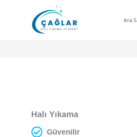
Skip
to
Ana S
content
Halı Yıkama
Güvenilir