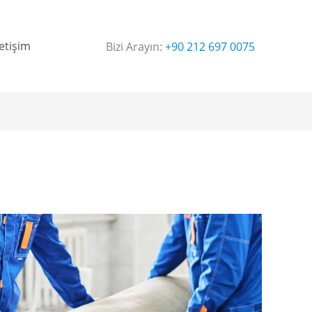
letişim
Bizi Arayın:
+90 212 697 0075