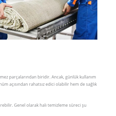
ilmez parçalarından biridir. Ancak, günlük kullanım
ünüm açısından rahatsız edici olabilir hem de sağlık
ebilir. Genel olarak halı temizleme süreci şu