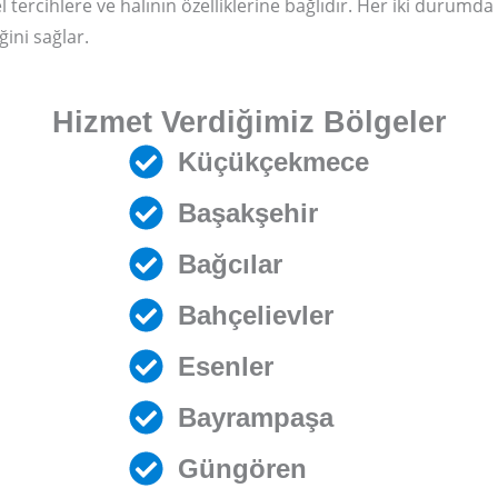
 tercihlere ve halının özelliklerine bağlıdır. Her iki durum
ini sağlar.
Hizmet Verdiğimiz Bölgeler
Küçükçekmece
Başakşehir
Bağcılar
Bahçelievler
Esenler
Bayrampaşa
Güngören