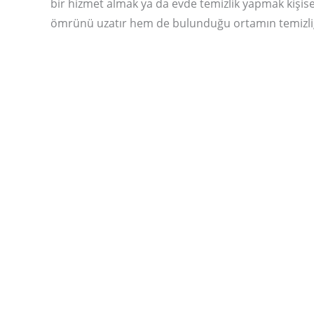
bir hizmet almak ya da evde temizlik yapmak kişisel
ömrünü uzatır hem de bulunduğu ortamın temizliğ