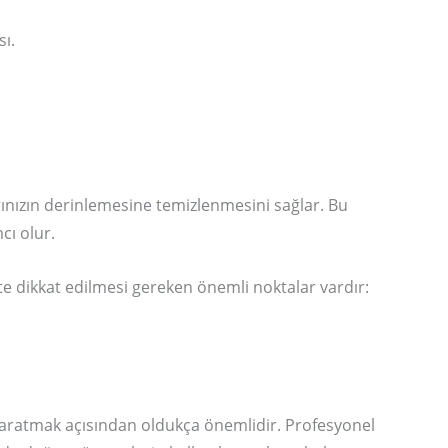
sı.
ınızın derinlemesine temizlenmesini sağlar. Bu
cı olur.
kte dikkat edilmesi gereken önemli noktalar vardır:
m yaratmak açısından oldukça önemlidir. Profesyonel