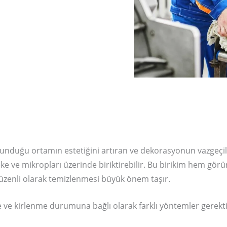
, bulunduğu ortamın estetiğini artıran ve dekorasyonun vazgeç
leke ve mikropları üzerinde biriktirebilir. Bu birikim hem gör
 düzenli olarak temizlenmesi büyük önem taşır.
ve kirlenme durumuna bağlı olarak farklı yöntemler gerektir