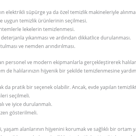
rın elektrikli süpürge ya da özel temizlik makineleriyle alınma
re uygun temizlik ürünlerinin seçilmesi.
öntemlerle lekelerin temizlenmesi.
 deterjanla yıkanması ve ardından dikkatlice durulanması.
utulması ve nemden arındırılması.
an personel ve modern ekipmanlarla gerçekleştirerek halılar
de halılarınızın hijyenik bir şekilde temizlenmesine yardım
 da pratik bir seçenek olabilir. Ancak, evde yapılan temizli
eri seçilmeli.
lı ve iyice durulanmalı.
en gösterilmeli.
i, yaşam alanlarının hijyenini korumak ve sağlıklı bir orta