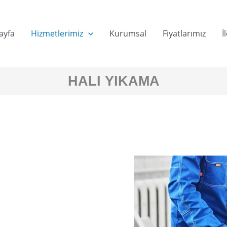
ayfa
Hizmetlerimiz
Kurumsal
Fiyatlarımız
İ
HALI YIKAMA